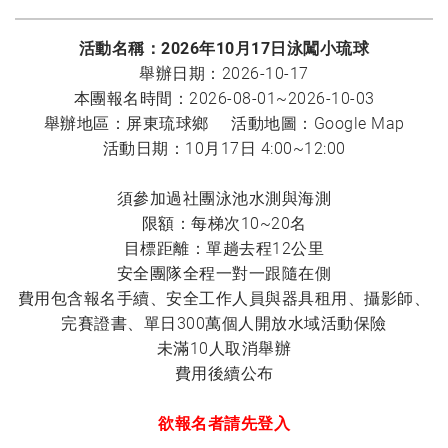
活動名稱：2026年10月17日泳闖小琉球
舉辦日期：2026-10-17
本團報名時間：2026-08-01~2026-10-03
舉辦地區：屏東琉球鄉 活動地圖：
Google Map
活動日期：10月17日 4:00~12:00
須參加過社團泳池水測與海測
限額：每梯次10~20名
目標距離：單趟去程12公里
安全團隊全程一對一跟隨在側
費用包含報名手續、安全工作人員與器具租用、攝影師、
完賽證書、單日300萬個人開放水域活動保險
未滿10人取消舉辦
費用後續公布
欲報名者請先登入