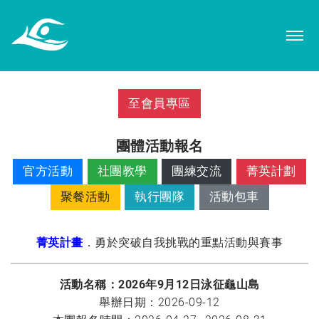
至會員專區
團體活動報名
官方活動
社團教學
團練交流
菁英計劃
聚餐活動
執行團隊
活動包車
菁英計畫
．勇於突破自我挑戰的重點活動與賽事
活動名稱：2026年9月12日泳征龜山島
舉辦日期：2026-09-12