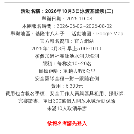
活動名稱：2026年10月3日泳渡基隆嶼(二)
舉辦日期：2026-10-03
本團報名時間：2026-06-02~2026-08-02
舉辦地區：基隆市八斗子 活動地圖：
Google Map
官方報名資訊：
官方網站
2026年10月3日 早上5:00~10:00
須參加過社團泳池水測與海測
限額：每梯次10~20名
目標距離：單趟去程6公里
安全團隊全程一對一跟隨在側
費用：6,300元
費用包含報名手續、安全工作人員與器具租用、攝影師、
完賽證書、單日300萬個人開放水域活動保險
未滿10人取消舉辦
欲報名者請先登入