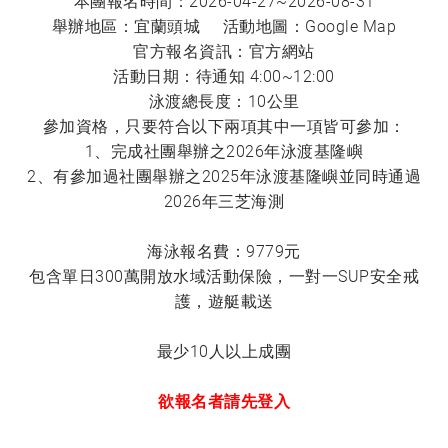
本團報名時間：2026-04-27~2026-08-31
舉辦地區：宜蘭頭城 活動地圖：
Google Map
官方報名資訊：
官方網站
活動日期：待通知 4:00~12:00
泳渡總長度：10公里
參加資格，只要符合以下兩項其中一項皆可參加：
1、完成社團舉辦之2026年泳渡基隆嶼
2、有參加過社團舉辦之2025年泳渡基隆嶼並同時通過
2026年三芝海測
海泳報名費：9779元
包含單日300萬開放水域活動保險，一對一SUP安全戒
護，遊艇載送
最少10人以上成團
欲報名者請先登入